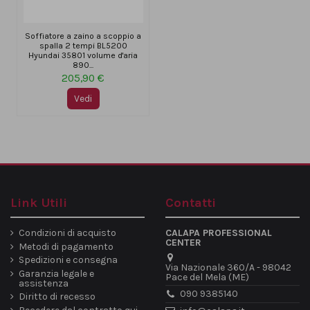
Soffiatore a zaino a scoppio a
spalla 2 tempi BL5200
Hyundai 35801 volume d'aria
890...
205,90 €
Vedi
Link Utili
Contatti
Condizioni di acquisto
CALAPA PROFESSIONAL
CENTER
Metodi di pagamento
Spedizioni e consegna
Via Nazionale 360/A - 98042
Garanzia legale e
Pace del Mela (ME)
assistenza
090 9385140
Diritto di recesso