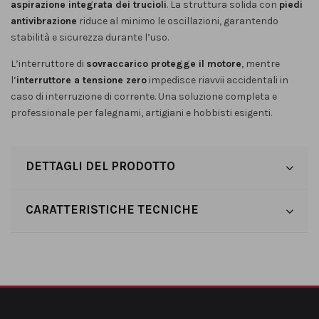
aspirazione integrata dei trucioli
. La struttura solida con
piedi
antivibrazione
riduce al minimo le oscillazioni, garantendo
stabilità e sicurezza durante l’uso.
L’interruttore di
sovraccarico protegge il motore
, mentre
l’
interruttore a tensione zero
impedisce riavvii accidentali in
caso di interruzione di corrente. Una soluzione completa e
professionale per falegnami, artigiani e hobbisti esigenti.
DETTAGLI DEL PRODOTTO
CARATTERISTICHE TECNICHE