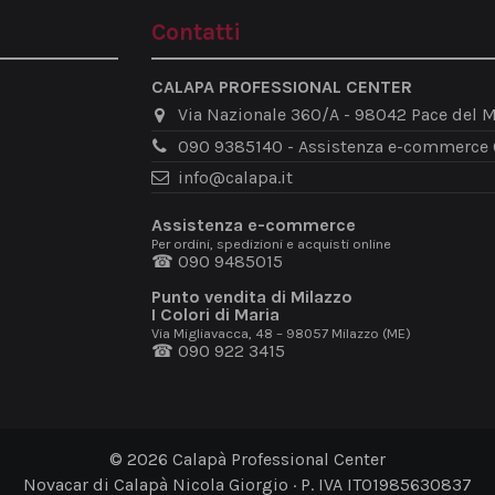
Contatti
CALAPA PROFESSIONAL CENTER
Via Nazionale 360/A - 98042 Pace del M
090 9385140 - Assistenza e-commerce
info@calapa.it
Assistenza e-commerce
Per ordini, spedizioni e acquisti online
☎ 090 9485015
Punto vendita di Milazzo
I Colori di Maria
Via Migliavacca, 48 – 98057 Milazzo (ME)
☎ 090 922 3415
© 2026 Calapà Professional Center
Novacar di Calapà Nicola Giorgio · P. IVA IT01985630837