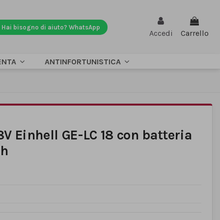
Hai bisogno di aiuto? WhatsApp
Accedi
Carrello
ENTA
ANTINFORTUNISTICA
8V Einhell GE-LC 18 con batteria
Ah