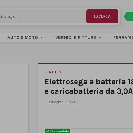
AUTO E MOTO
VERNICI E PITTURE
FERRAM
EINHELL
Elettrosega a batteria 1
e caricabatteria da 3,0
Riferimento
4501760
Disponibile