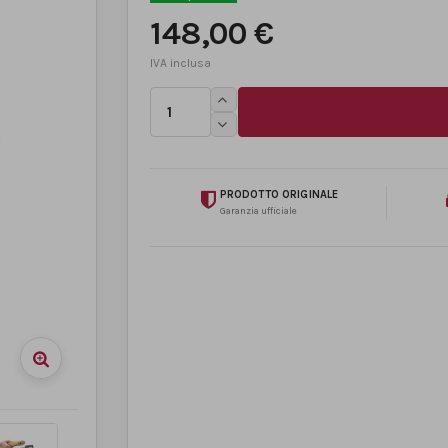
148,00 €
PRODOTTO ORIGINALE
Garanzia ufficiale