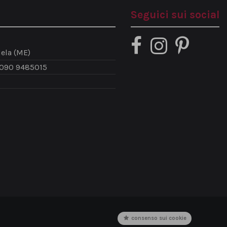
Seguici sui social
ela (ME)
 090 9485015
consenso sui cookie